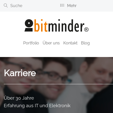
Mehr
+49.89.4613330
support@bitminder.de
Portfolio
Über uns
Kontakt
Blog
Karriere
Über 30 Jahre
Erfahrung aus IT und Elektronik