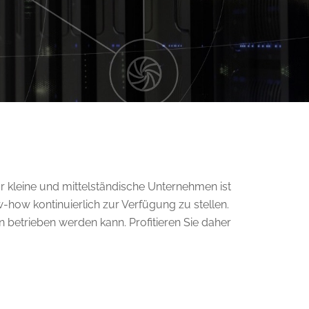
ür kleine und mittelständische Unternehmen ist
how kontinuierlich zur Verfügung zu stellen.
n betrieben werden kann. Profitieren Sie daher