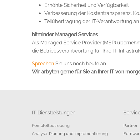
Erhöhte Sicherheit und Verfügbarkeit
Verbesserung der Kostentransparenz, Kos
Teilübertragung der IT-Verantwortung an 
bitminder Managed Services
Als Managed Service Provider (MSP) übernehme
die Betriebsverantwortung für Ihre IT-Infrast
Sprechen
Sie uns noch heute an.
Wir arbyten gerne für Sie an Ihrer IT von morg
IT Dienstleistungen
Servic
Komplettbetreuung
Partner
Analyse, Planung und Implementierung
Fernwar