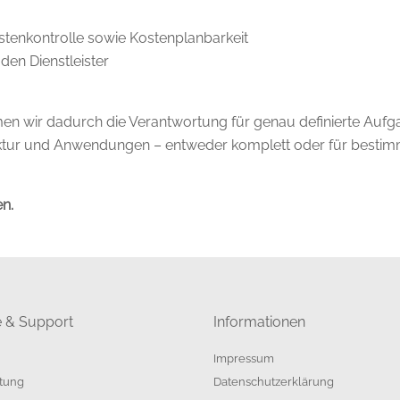
tenkontrolle sowie Kostenplanbarkeit
den Dienstleister
n wir dadurch die Verantwortung für genau definierte Aufga
ruktur und Anwendungen – entweder komplett oder für bestimm
en.
e & Support
Informationen
Impressum
tung
Datenschutzerklärung