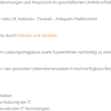
estimmungen und Ansprüche im geschäftlichen Umfeld erfüllt
n
(wie z.B. Antiviren-, Firewall-, Antispam-Plattformen)
ents durch
Patches und Updates
.
um Leistungsengpässe sowie Systemfehler rechtzeitig zu erke
en
der gesamten Unternehmensdaten in hochverfügbare Rec
beiten
le Nutzung der IT
novativsten IT-Technologien