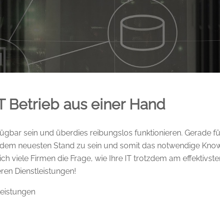
T Betrieb aus einer Hand
fügbar sein und überdies reibungslos funktionieren. Gerade f
 dem neuesten Stand zu sein und somit das notwendige Know-
h viele Firmen die Frage, wie Ihre IT trotzdem am effektivste
en Dienstleistungen!